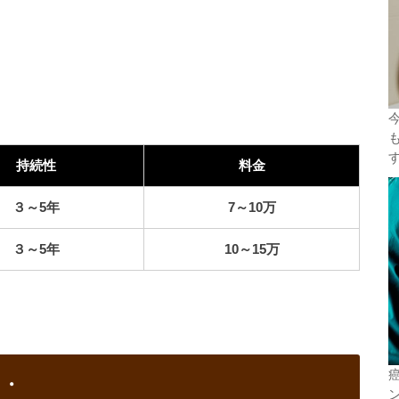
持続性
料金
３～5年
7～10万
３～5年
10～15万
・・