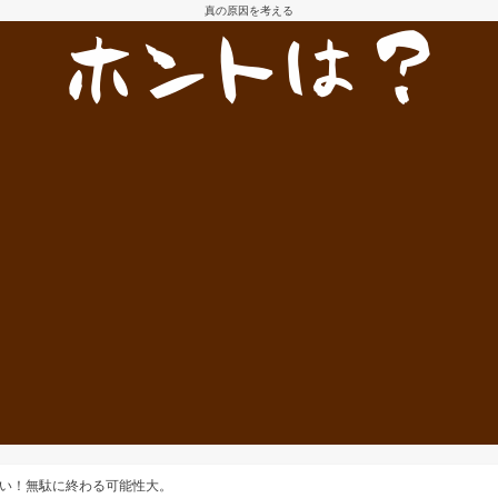
真の原因を考える
い！無駄に終わる可能性大。