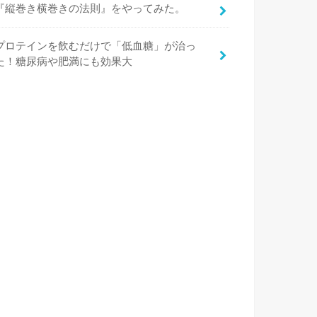
『縦巻き横巻きの法則』をやってみた。
プロテインを飲むだけで「低血糖」が治っ
た！糖尿病や肥満にも効果大