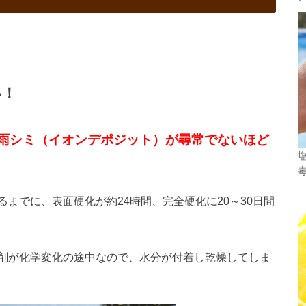
い！
雨シミ（イオンデポジット）が尋常でないほど
までに、表面硬化が約24時間、完全硬化に20～30日間
剤が化学変化の途中なので、水分が付着し乾燥してしま