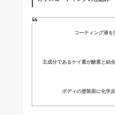
コーティング液を
主成分であるケイ素が酸素と結
ボディの塗装面に化学