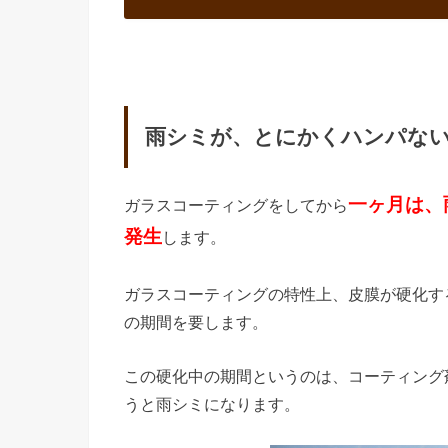
雨シミが、とにかくハンパな
一ヶ月は、
ガラスコーティングをしてから
発生
します。
ガラスコーティングの特性上、皮膜が硬化する
の期間を要します。
この硬化中の期間というのは、コーティング
うと雨シミになります。