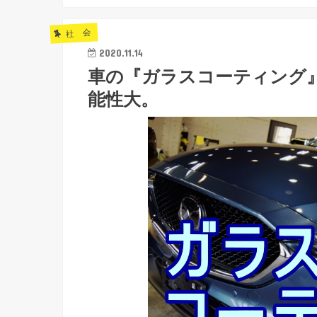
社 会
2020.11.14
車の『ガラスコーティング
能性大。