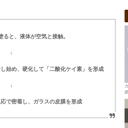
塗ると、液体が空気と接触。
↓
合し始め、硬化して「二酸化ケイ素」を形成
↓
反応で密着し、ガラスの皮膜を形成