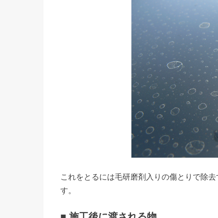
これをとるには毛研磨剤入りの傷とりで除去
す。
■ 施工後に渡される物