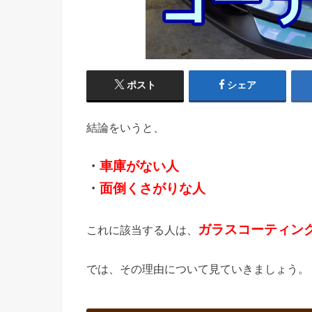
ポスト
シェア
結論をいうと、
・
車庫がない人
・
面倒くさがりな人
ガラスコーティン
これに該当する人は、
では、その理由について見ていきましょう。