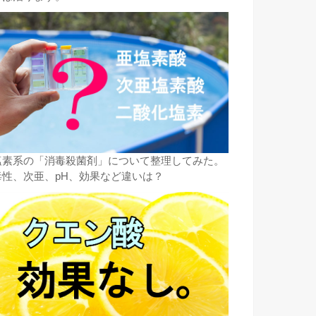
塩素系の「消毒殺菌剤」について整理してみた。
毒性、次亜、pH、効果など違いは？