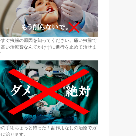
今すぐ虫歯の原因を知ってください。痛い虫歯で
も高い治療費なんてかけずに進行を止めて治せま
す
癌の手術ちょっと待った！副作用なしの治療でガ
ンは治ります。