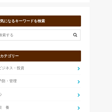
気になるキーワードを検索
カテゴリー
ビジネス・投資
予防・管理
心
栄 養