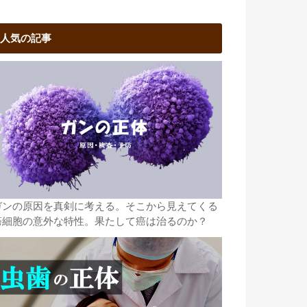
人気の記事
ガンの原因を真剣に考える。そこから見えてくる
癌細胞の意外な特性。果たして癌は治るのか？