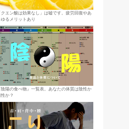
「クエン酸は効果なし」は嘘です。疲労回復やあ
らゆるメリットあり
『陰陽の食べ物』一覧表。あなたの体質は陰性か
陽性か？