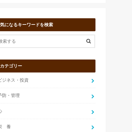
気になるキーワードを検索
カテゴリー
ビジネス・投資
予防・管理
心
栄 養