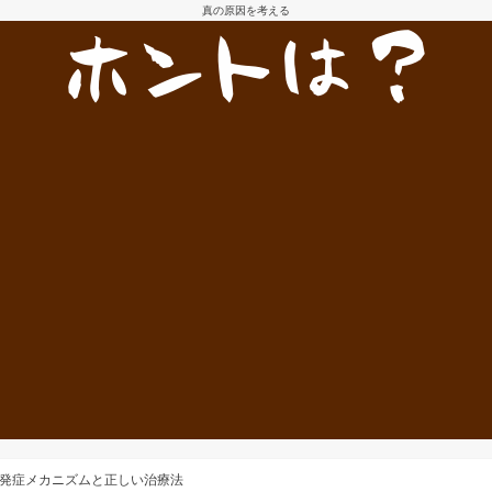
真の原因を考える
発症メカニズムと正しい治療法