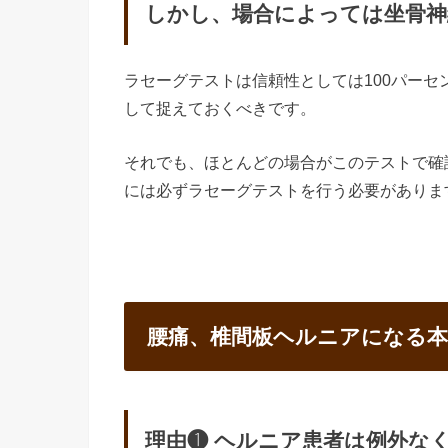
しかし、場合によっては坐骨神
ラセーグテストは信頼性としては100パー
して捉えておくべきです。
それでも、ほとんどの場合がこのテストで確
には必ずラセーグテストを行う必要がありま
腰痛、椎間板ヘルニアになる本
理由❶ ヘルニア患者は例外な