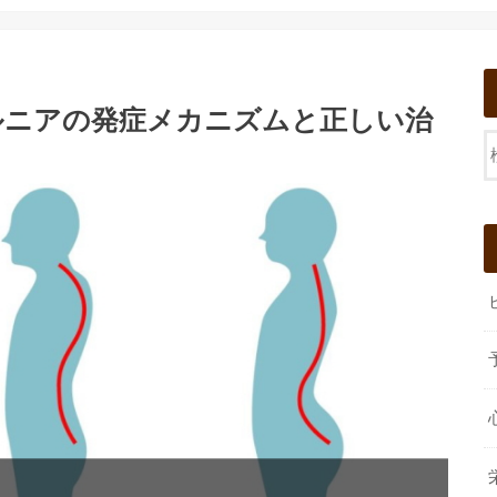
ルニアの発症メカニズムと正しい治