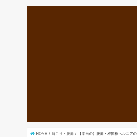
HOME
肩こり・腰痛
【本当の】腰痛・椎間板ヘルニアの