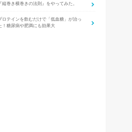
『縦巻き横巻きの法則』をやってみた。
プロテインを飲むだけで「低血糖」が治っ
た！糖尿病や肥満にも効果大