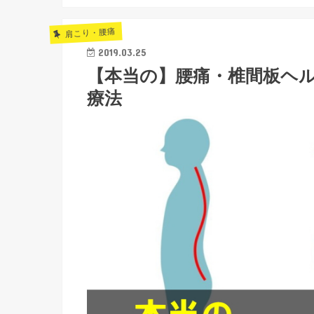
肩こり・腰痛
2019.03.25
【本当の】腰痛・椎間板ヘ
療法