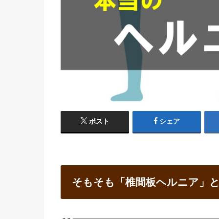
ポスト
シェア
そもそも「椎間板ヘルニア」