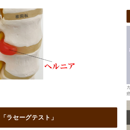
る「ラセーグテスト」