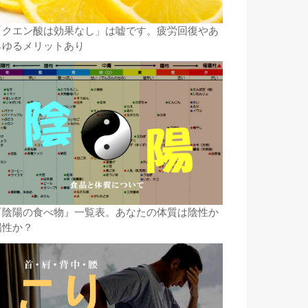
「クエン酸は効果なし」は嘘です。疲労回復やあ
らゆるメリットあり
『陰陽の食べ物』一覧表。あなたの体質は陰性か
陽性か？