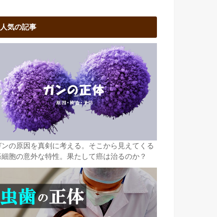
人気の記事
ガンの原因を真剣に考える。そこから見えてくる
癌細胞の意外な特性。果たして癌は治るのか？