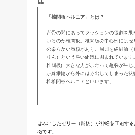
「椎間板ヘルニア」とは？
背骨の間にあってクッションの役割を果
いるのが椎間板。椎間板の中心部にはゼ
の柔らかい髄核があり、周囲を線維輪（
りん）という厚い組織に囲まれています
椎間板に大きな力が加わって亀裂が生じ
が線維輪から外にはみ出してしまった状
椎椎間板ヘルニアといいます。
はみ出したゼリー（髄核）が神経を圧迫する
徴です。