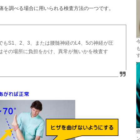
痛を調べる場合に用いられる検査方法の一つです。
もS1、2、3、または腰髄神経のL4、5の神経が圧
はその場所に負担をかけ、異常が無いかを検査す