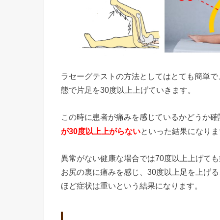
ラセーグテストの方法としてはとても簡単で
態で片足を30度以上上げていきます。
この時に患者が痛みを感じているかどうか確
といった結果になりま
が30度以上上がらない
異常がない健康な場合では70度以上上げて
お尻の裏に痛みを感じ、30度以上足を上げ
ほど症状は重いという結果になります。