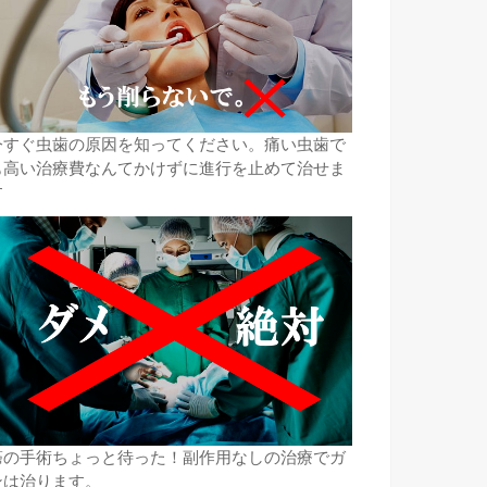
今すぐ虫歯の原因を知ってください。痛い虫歯で
も高い治療費なんてかけずに進行を止めて治せま
す
癌の手術ちょっと待った！副作用なしの治療でガ
ンは治ります。