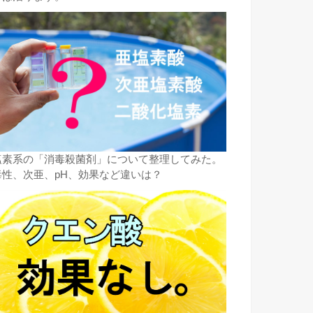
塩素系の「消毒殺菌剤」について整理してみた。
毒性、次亜、pH、効果など違いは？