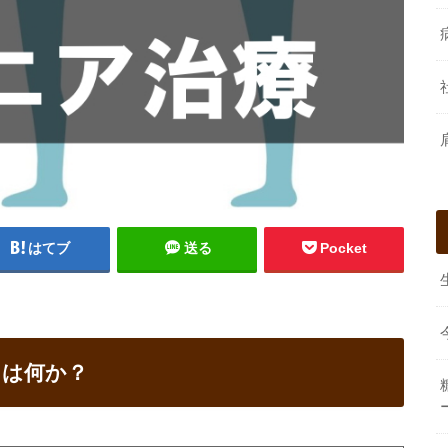
はてブ
送る
Pocket
とは何か？