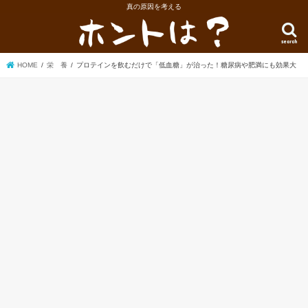
真の原因を考える
search
HOME
栄 養
プロテインを飲むだけで「低血糖」が治った！糖尿病や肥満にも効果大