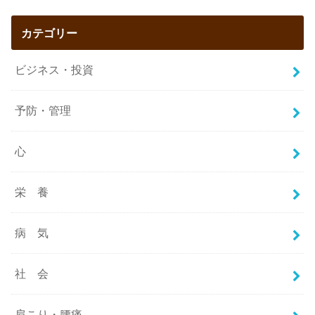
カテゴリー
ビジネス・投資
予防・管理
心
栄 養
病 気
社 会
肩こり・腰痛