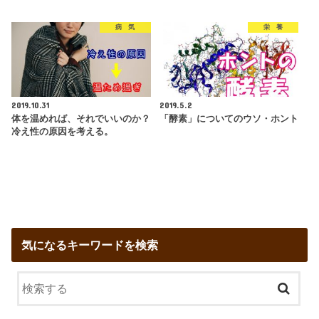
病 気
栄 養
2019.10.31
2019.5.2
体を温めれば、それでいいのか？
「酵素」についてのウソ・ホント
冷え性の原因を考える。
気になるキーワードを検索