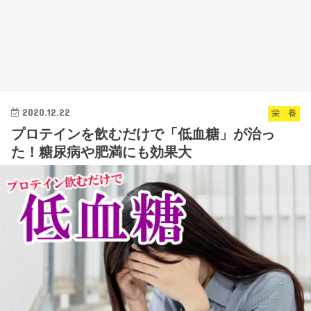
2020.12.22
栄 養
プロテインを飲むだけで「低血糖」が治っ
た！糖尿病や肥満にも効果大