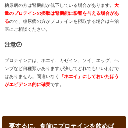
糖尿病の方は腎機能が低下している場合があります。
大
量のプロテインの摂取は腎機能に影響を与える場合があ
る
ので、糖尿病の方がプロテインを摂取する場合は主治
医にご相談ください。
注意②
プロテインには、ホエイ、カゼイン、ソイ、エッグ、ヘ
ンプなど何種類かありますが決してどれでもいいわけで
はありません。間違いなく
「ホエイ」にしておいたほう
がエビデンス的に確実
です。
要するに、食前にプロテインを飲めば