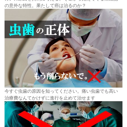
の意外な特性。果たして癌は治るのか？
今すぐ虫歯の原因を知ってください。痛い虫歯でも高い
治療費なんてかけずに進行を止めて治せます