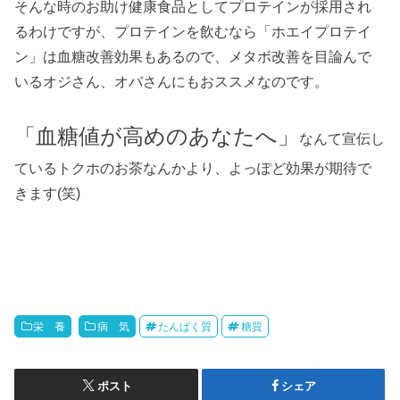
そんな時のお助け健康食品としてプロテインが採用され
るわけですが、プロテインを飲むなら「ホエイプロテイ
ン」は血糖改善効果もあるので、メタボ改善を目論んで
いるオジさん、オバさんにもおススメなのです。
「血糖値が高めのあなたへ」
なんて宣伝し
ているトクホのお茶なんかより、よっぽど効果が期待で
きます(笑)
栄 養
病 気
たんぱく質
糖質
ポスト
シェア