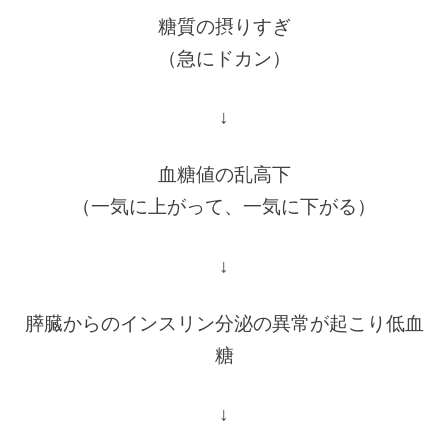
糖質の摂りすぎ
（急にドカン）
↓
血糖値の乱高下
（一気に上がって、一気に下がる）
↓
膵臓からのインスリン分泌の異常が起こり低血
糖
↓