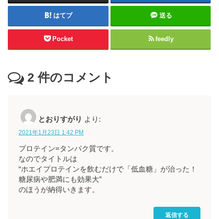
はてブ
送る
Pocket
feedly
2
件のコメント
とおりすがり
より:
2021年1月23日 1:42 PM
プロテイン=タンパク質です。
なのでタイトルは
“ホエイプロテインを飲むだけで「低血糖」が治った！
糖尿病や肥満にも効果大”
のほうが納得いきます。
返信する