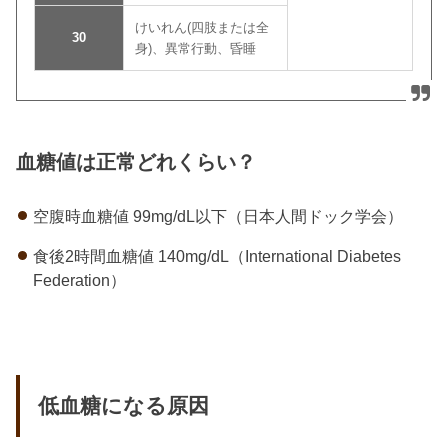
けいれん(四肢または全
30
身)、異常行動、昏睡
血糖値は正常どれくらい？
空腹時血糖値 99mg/dL以下（日本人間ドック学会）
食後2時間血糖値 140mg/dL（International Diabetes
Federation）
低血糖になる原因