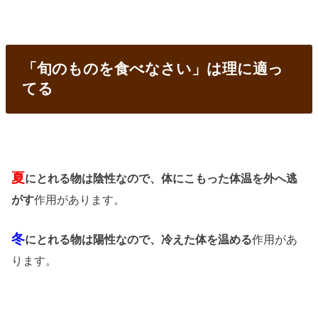
「旬のものを食べなさい」は理に適っ
てる
夏
にとれる物は陰性なので、体にこもった体温を外へ逃
がす
作用があります。
冬
にとれる物は陽性なので、冷えた体を温める
作用があ
ります。