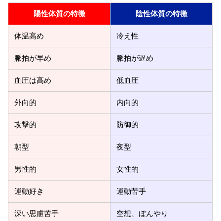
陽性体質の特徴
陰性体質の特徴
体温高め
冷え性
脈拍が早め
脈拍が遅め
血圧は高め
低血圧
外向的
内向的
攻撃的
防御的
朝型
夜型
男性的
女性的
運動好き
運動苦手
深い思慮苦手
空想、ぼんやり