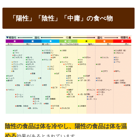
「陽性」「陰性」「中庸」の食べ物
陰性の食品は体を冷やし、陽性の食品は体を温
める
効果があるとされています。