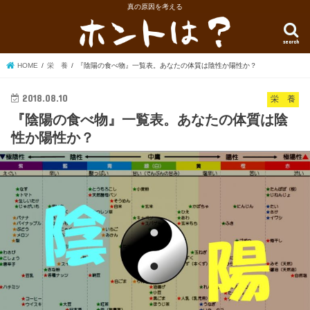
真の原因を考える
search
HOME
栄 養
『陰陽の食べ物』一覧表。あなたの体質は陰性か陽性か？
2018.08.10
栄 養
『陰陽の食べ物』一覧表。あなたの体質は陰
性か陽性か？