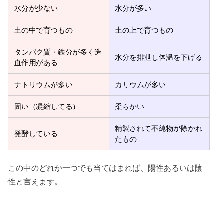
水分が少ない
水分が多い
土の中で育つもの
土の上で育つもの
タンパク質・鉄分が多く造
水分を排泄し体温を下げる
血作用がある
ナトリウムが多い
カリウムが多い
固い（凝縮してる）
柔らかい
精製されて不純物が除かれ
発酵している
たもの
この中のどれか一つでも当てはまれば、陽性あるいは陰
性と言えます。