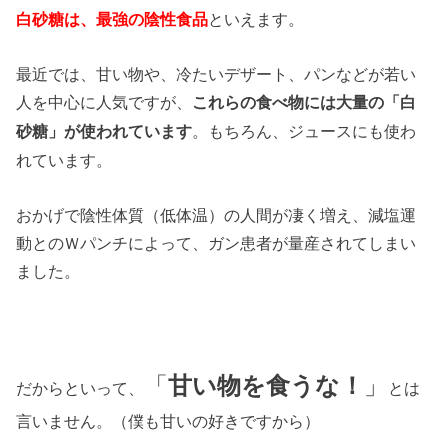
といえます。
白砂糖は、最強の陰性食品
最近では、甘い物や、冷たいデザート、パンなどが若い
人を中心に人気ですが、
これらの食べ物には大量の「白
。もちろん、ジュースにも使わ
砂糖」が使われています
れています。
おかげで陰性体質（低体温）の人間が凄く増え、減塩運
動とのＷパンチによって、ガン患者が量産されてしまい
ました。
「
甘い物を食うな！
」
だからといって、
とは
言いません。（僕も甘いの好きですから）