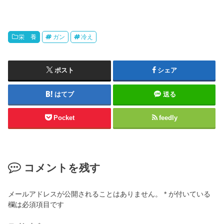
栄 養
ガン
冷え
ポスト
シェア
はてブ
送る
Pocket
feedly
コメントを残す
メールアドレスが公開されることはありません。
*
が付いている
欄は必須項目です