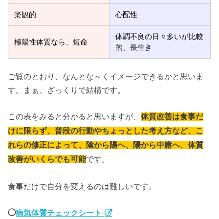
楽観的
心配性
体調不良の日々多いが比較
極陽性体質なら、短命
的、長生き
ご覧のとおり、なんとな～くイメージできるかと思いま
す。まぁ、ざっくりで結構です。
この表をみると分かると思いますが、
体質改善は食事だ
けに限らず、普段の行動やちょっとした考え方など、こ
れらの修正によって、陰から陽へ、陽から中庸へ、体質
です。
改善がいくらでも可能
食事だけで自分を変えるのは難しいです。
◯
病気体質チェックシート