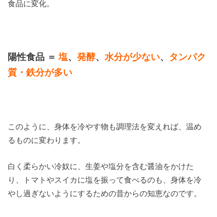
食品に変化。
陽性食品
＝
塩
、
発酵
、
水分が少ない
、
タンパク
質・鉄分が多い
このように、身体を冷やす物も調理法を変えれば、温め
るものに変わります。
白く柔らかい冷奴に、生姜や塩分を含む醤油をかけた
り、トマトやスイカに塩を振って食べるのも、身体を冷
やし過ぎないようにするための昔からの知恵なのです。