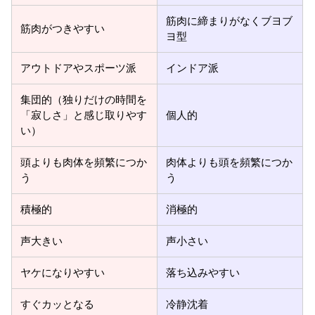
筋肉に締まりがなくブヨブ
筋肉がつきやすい
ヨ型
アウトドアやスポーツ派
インドア派
集団的（独りだけの時間を
「寂しさ」と感じ取りやす
個人的
い）
頭よりも肉体を頻繁につか
肉体よりも頭を頻繁につか
う
う
積極的
消極的
声大きい
声小さい
ヤケになりやすい
落ち込みやすい
すぐカッとなる
冷静沈着