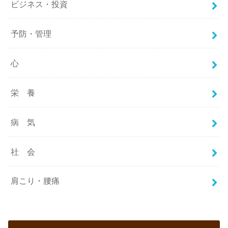
ビジネス・投資
予防・管理
心
栄 養
病 気
社 会
肩こり・腰痛