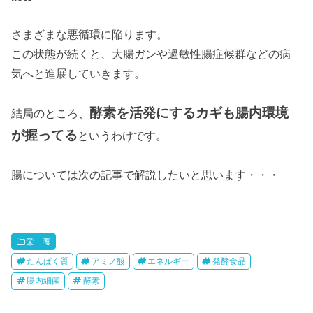
さまざまな悪循環に陥ります。
この状態が続くと、大腸ガンや過敏性腸症候群などの病
気へと進展していきます。
酵素を活発にするカギも腸内環境
結局のところ、
が握ってる
というわけです。
腸については次の記事で解説したいと思います・・・
栄 養
たんぱく質
アミノ酸
エネルギー
発酵食品
腸内細菌
酵素