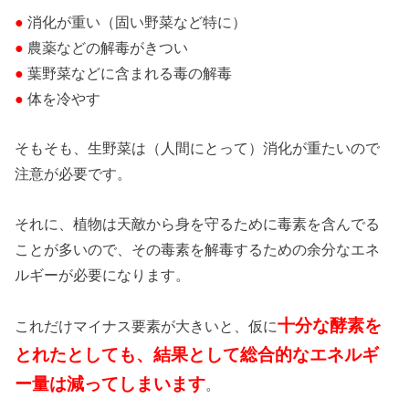
●
消化が重い（固い野菜など特に）
●
農薬などの解毒がきつい
●
葉野菜などに含まれる毒の解毒
●
体を冷やす
そもそも、生野菜は（人間にとって）消化が重たいので
注意が必要です。
それに、植物は天敵から身を守るために毒素を含んでる
ことが多いので、その毒素を解毒するための余分なエネ
ルギーが必要になります。
十分な酵素を
これだけマイナス要素が大きいと、仮に
とれたとしても、結果として総合的なエネルギ
ー量は減ってしまいます
。