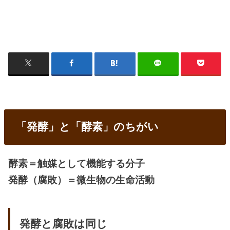
「発酵」と「酵素」のちがい
酵素＝触媒として機能する分子
発酵（腐敗）＝微生物の生命活動
発酵と腐敗は同じ