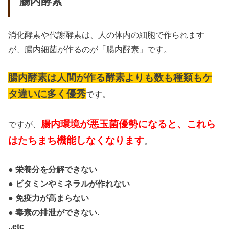
腸内酵素
消化酵素や代謝酵素は、人の体内の細胞で作られます
が、腸内細菌が作るのが「腸内酵素」です。
腸内酵素は人間が作る酵素よりも数も種類もケ
タ違いに多く優秀
です。
腸内環境が悪玉菌優勢になると、これら
ですが、
はたちまち機能しなくなります
。
● 栄養分を分解できない
● ビタミンやミネラルが作れない
● 免疫力が高まらない
● 毒素の排泄ができない.
..etc