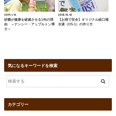
2019.1.15
2018.10.10
砂糖が健康を破滅させる146の理
【お得で安全】オリジナル経口補
由 ～ナンシー・アップルトン博
水液（OS-1）の作り方
士～
気になるキーワードを検索
カテゴリー