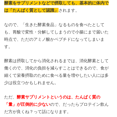
酵素をサプリメントなどで摂取しても、基本的に体内で
は「たんぱく質として認識」
されます。
なので、「生きた酵素食品」なるものを食べたとして
も、胃酸で変性・分解してしまうので小腸にまで届いた
時点で、ただのアミノ酸かペプチドになってしまいま
す。
酵素は摂取してから消化されるまでは、消化酵素として
働くので、消化の負担を減らすことはできるので、食が
細くて栄養摂取のために食べる量を増やしたい人には多
少は役立つかもしれません。
ただ、
酵素サプリメントというのは、たんぱく質の
「量」が圧倒的に少ない
ので、だったらプロテイン飲ん
だ方が良くね？って話になります。