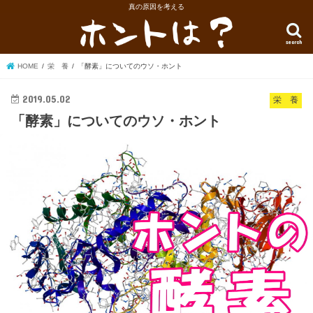
真の原因を考える
search
HOME
栄 養
「酵素」についてのウソ・ホント
2019.05.02
栄 養
「酵素」についてのウソ・ホント