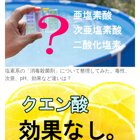
塩素系の「消毒殺菌剤」について整理してみた。毒性、
次亜、pH、効果など違いは？