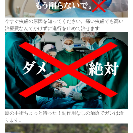
今すぐ虫歯の原因を知ってください。痛い虫歯でも高い
治療費なんてかけずに進行を止めて治せます
癌の手術ちょっと待った！副作用なしの治療でガンは治
ります。