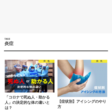
炎症
病 気
病 気
「コロナで死ぬ人・助かる
【症状別】アイシングのやり
人」の決定的な体の違いと
方
は？