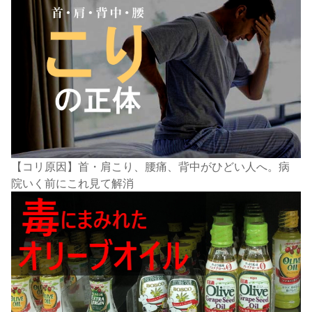
【コリ原因】首・肩こり、腰痛、背中がひどい人へ。病
院いく前にこれ見て解消