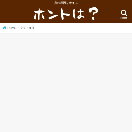
真の原因を考える
search
HOME
タグ : 炎症